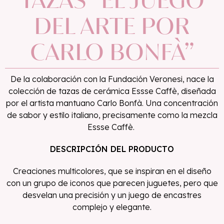
TAZAS
“EL
JUEGO
DEL
ARTE
POR
CARLO
BONFÀ”
De la colaboración con la Fundación Veronesi, nace la
colección de tazas de cerámica Essse Caffè, diseñada
por el artista mantuano Carlo Bonfà. Una concentración
de sabor y estilo italiano, precisamente como la mezcla
Essse Caffè.
DESCRIPCIÓN DEL PRODUCTO
Creaciones multicolores, que se inspiran en el diseño
con un grupo de iconos que parecen juguetes, pero que
desvelan una precisión y un juego de encastres
complejo y elegante.