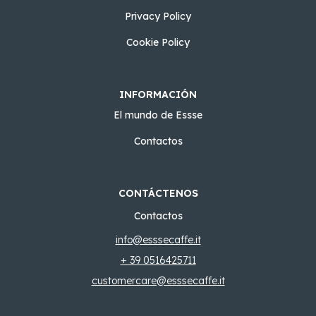
Privacy Policy
Cookie Policy
INFORMACIÓN
El mundo de Essse
Contactos
CONTÁCTENOS
Contactos
info@esssecaffe.it
+ 39 0516425711
customercare@esssecaffe.it