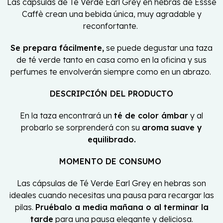
Las cápsulas de Té Verde Earl Grey en hebras de Essse
Caffè crean una bebida única, muy agradable y
reconfortante.
Se prepara fácilmente,
se puede degustar una taza
de té verde tanto en casa como en la oficina y sus
perfumes te envolverán siempre como en un abrazo.
DESCRIPCIÓN DEL PRODUCTO
En la taza encontrará un
té de color ámbar
y al
probarlo se sorprenderá con su
aroma
suave y
equilibrado.
MOMENTO DE CONSUMO
Las cápsulas de Té Verde Earl Grey en hebras son
ideales cuando necesitas una pausa para recargar las
pilas.
Pruébalo a media mañana o al terminar la
tarde
para una pausa elegante y deliciosa.