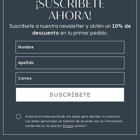
¡SUSCRÍBETE
AHORA!
Suscríbete a nuestra newsletter y obtén un
10% de
descuento
en tu primer pedido.
Nombre
*
Apellido
*
Correo
*
Autorizo el tratamiento de mis datos para atender mi solicitud.
Los datos personales se tratarán de acuerdo con la información
contenida en la sección
Privacy
section*.