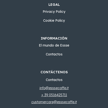
LEGAL
Privacy Policy
Cookie Policy
INFORMACIÓN
El mundo de Essse
Contactos
CONTÁCTENOS
Contactos
info@esssecaffe.it
+ 39 0516425711
customercare@esssecaffe.it