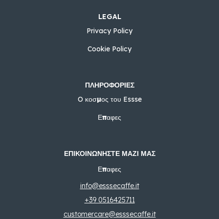
LEGAL
Privacy Policy
Cookie Policy
ΠΛΗΡΟΦΟΡΊΕΣ
O κοσμος του Essse
Επαφες
ΕΠΙΚΟΙΝΩΝΉΣΤΕ ΜΑΖΊ ΜΑΣ
Επαφες
info@esssecaffe.it
+39 0516425711
customercare@esssecaffe.it