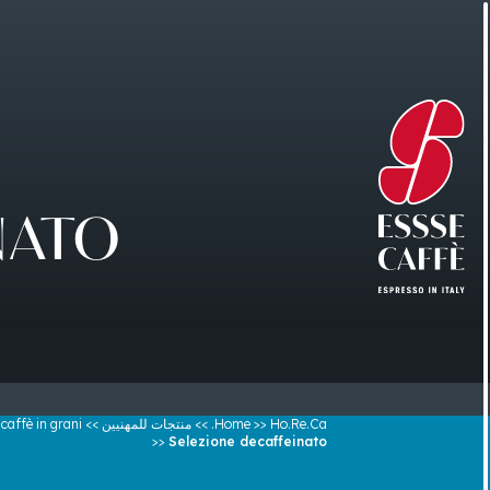
NATO
Ho.Re.Ca.
>>
Home
>>
منتجات للمهنيين
>>
 caffè in grani
>>
Selezione decaffeinato