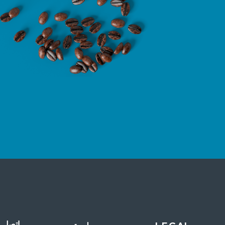
اتصل ب