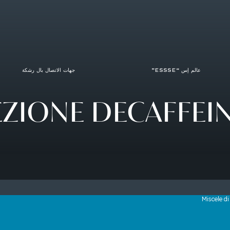
عالم إس “ESSSE”
جهات الاتصال بال رشكة
EZIONE
DECAFFEI
Miscele di