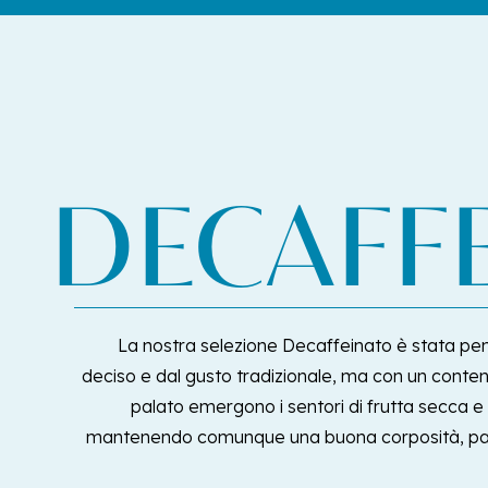
DECAFF
La nostra selezione Decaffeinato è stata pe
deciso e dal gusto tradizionale, ma con un contenu
palato emergono i sentori di frutta secca e 
mantenendo comunque una buona corposità, parti