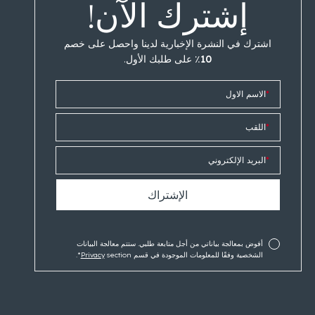
إشترك الآن!
اشترك في النشرة الإخبارية لدينا واحصل على
خصم
10٪
على طلبك الأول.
*
الاسم الاول
*
اللقب
*
البريد الإلكتروني
أفوض بمعالجة بياناتي من أجل متابعة طلبي. ستتم معالجة البيانات
الشخصية وفقًا للمعلومات الموجودة في قسم
section*.
Privacy