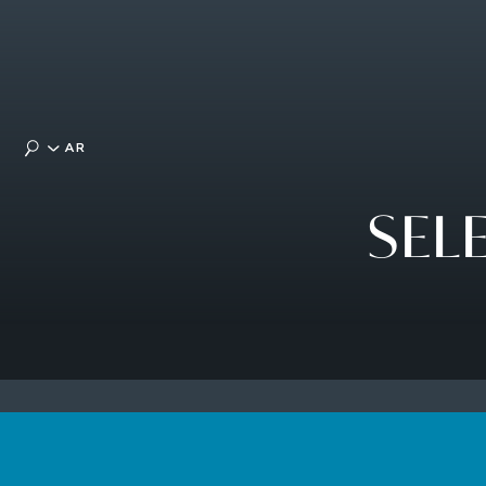
AR
SEL