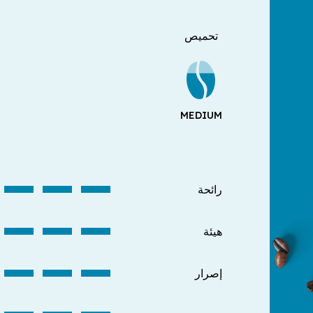
تحميص
MEDIUM
رائحة
هيئة
إصرار