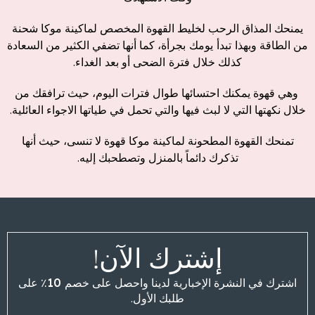
يمنحك المذاق الرحب لخليط القهوة المخصص لماكينة موكا شحنة
من الطاقة
وبهذا
تبدأ
يومك
بجرأة
، كما أنها تضفي الكثير من السعادة
كذلك خلال
فترة
الضحى
أو
بعد
الغداء
.
وهي قهوة يمكنك احتسائها طوال فترات اليوم، حيث ترافقك من
خلال نكهتها التي لا لبث فيها والتي تحمل في طياتها الاجواء العائلية.
تمنحك القهوة المطحونة لماكينة موكا قهوة لا تنسى، حيث أنها
تذكرك دائماً بالمنزل وتصطحبك إليه.
إشترك الآن!
اشترك في النشرة الإخبارية لدينا واحصل على
خصم 10٪
على
طلبك الأول.