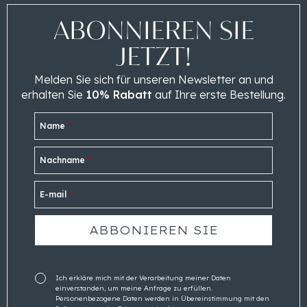
ABONNIEREN SIE
JETZT!
Melden Sie sich für unseren Newsletter an und
erhalten Sie
10% Rabatt
auf Ihre erste Bestellung.
Name
*
Nachname
*
E-mail
*
Ich erkläre mich mit der Verarbeitung meiner Daten
einverstanden, um meine Anfrage zu erfüllen.
Personenbezogene Daten werden in Übereinstimmung mit den