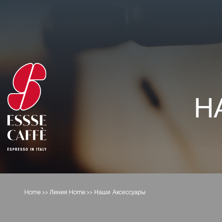
Н
Home
>>
Линия Home
>>
Наши Аксессуары