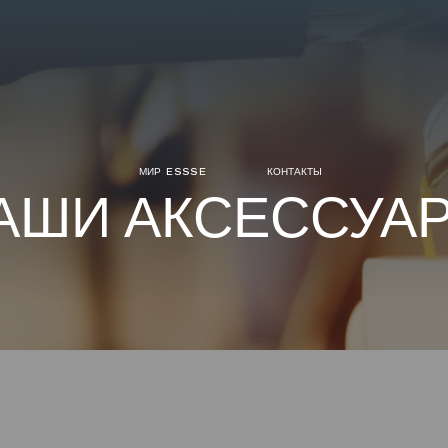
МИР ESSSE
КОНТАКТЫ
АШИ
АКСЕССУА