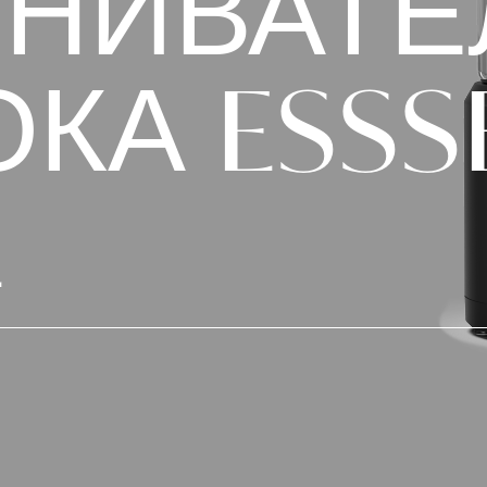
НИВАТЕ
ОКА
ESSS
È