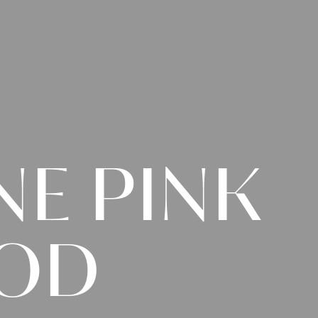
NE
PINK
OD