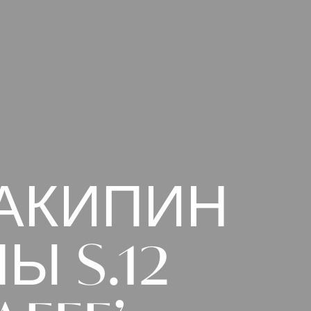
АКИПИН
НЫ
S.12