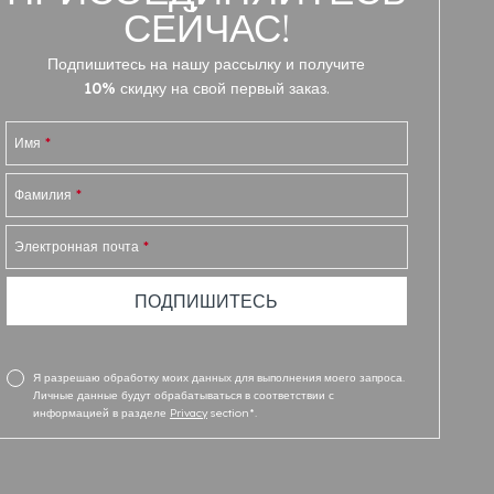
СЕЙЧАС!
Подпишитесь на нашу рассылку и получите
10% скидку
на свой первый заказ.
Имя
*
Фамилия
*
Электронная почта
*
Я разрешаю обработку моих данных для выполнения моего запроса.
Личные данные будут обрабатываться в соответствии с
информацией в разделе
Privacy
section*.