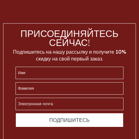
ПРИСОЕДИНЯЙТЕСЬ
СЕЙЧАС!
Подпишитесь на нашу рассылку и получите
10%
скидку
на свой первый заказ.
Имя
*
Фамилия
*
Электронная почта
*