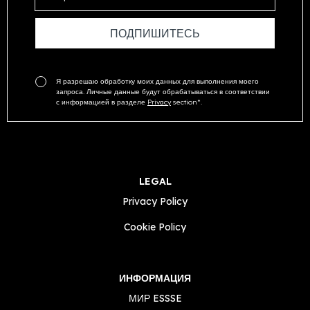
Я разрешаю обработку моих данных для выполнения моего
запроса. Личные данные будут обрабатываться в соответствии
с информацией в разделе
Privacy
section*.
LEGAL
Privacy Policy
Cookie Policy
ИНФОРМАЦИЯ
МИР ESSSE