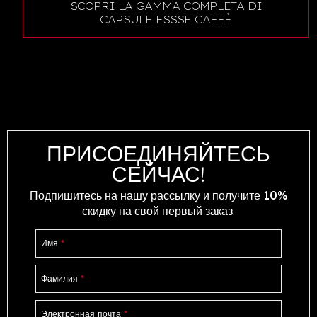
SCOPRI LA GAMMA COMPLETA DI
CAPSULE ESSSE CAFFÈ
ПРИСОЕДИНЯЙТЕСЬ
СЕЙЧАС!
Подпишитесь на нашу рассылку и получите
10%
скидку
на свой первый заказ.
Имя
*
Фамилия
*
Электронная почта
*