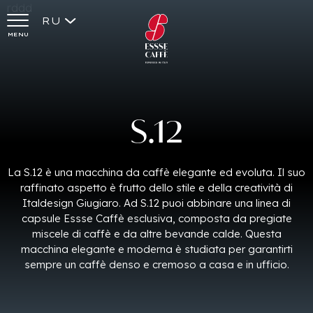
rddd
RU
MENU
S.12
La S.12 è una macchina da caffè elegante ed evoluta. Il suo
raffinato aspetto è frutto dello stile e della creatività di
Italdesign Giugiaro. Ad S.12 puoi abbinare una linea di
capsule Essse Caffè esclusiva, composta da pregiate
miscele di caffè e da altre bevande calde. Questa
macchina elegante e moderna è studiata per garantirti
sempre un caffè denso e cremoso a casa e in ufficio.