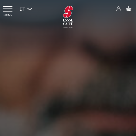
IT
MENU