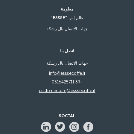
معلومة
عالم إس “ESSSE”
جهات الاتصال بال رشكة
اتصل بنا
جهات الاتصال بال رشكة
info@esssecaffe.it
+39 0516425711
customercare@esssecaffe.it
SOCIAL