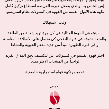
إس الخاص بنا، والذي بفضل خبرته العريضة استطاع تركيز كامل
نكهة هذه الانواع القيمة من القهوة في كبسولات نظام اسبريسو.
وقت
الاستهلاك
إنفينيتو هي القهوة المثالية في كل مرة تريد شحنة من الطاقة
والمتعة. تذوقه في
فترة
الضحى
كي تحصل على الانطلاقة المناسبة
أو في
فترة
الظهيرة
لتبدأ من جديد مفعم الحيوية والنشاط.
اختر قهوة إنفينيتو في كبسولات إس لتكتشف بحق المذاق الفريد
لواحداً من المنتجات الاكثر مبيعاً.
تحميص نكهة قوام استمرارية حامضية
تحميص