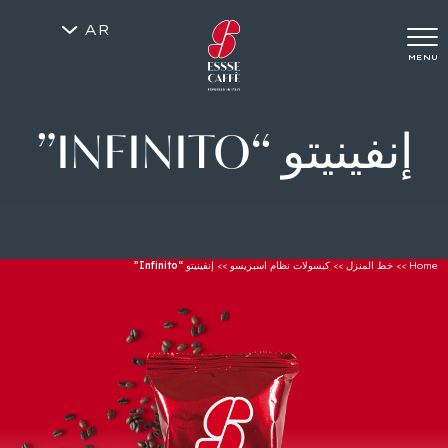
AR
MENU
إنفينيتو
“INFINITO”
Home
>>
خط المنزل
>>
كبسولات نظام اسبريسو
>>
إنفينيتو “Infinito”