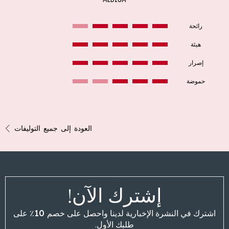
MEDIUM
رائحة
هيئة
إصرار
حموضة
العودة إلى جميع التوليفات
إشترك الآن!
اشترك في النشرة الإخبارية لدينا واحصل على
خصم 10٪
على
طلبك الأول.