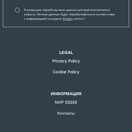
Я разрешаю обработку моих данных для выполнения моего
запроса. Личные данные будут обрабатываться в соответствии
с информацией в разделе
Privacy
section*.
LEGAL
Privacy Policy
Cookie Policy
ИНФОРМАЦИЯ
МИР ESSSE
Контакты