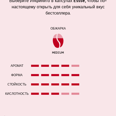
Выберите Инфинито в капсулах Essse, чтобы по-
настоящему открыть для себя уникальный вкус
бестселлера
.
ОБЖАРКА
MEDIUM
АРОМАТ
ФОРМА
СТОЙКОСТЬ
КИСЛОТНОСТЬ