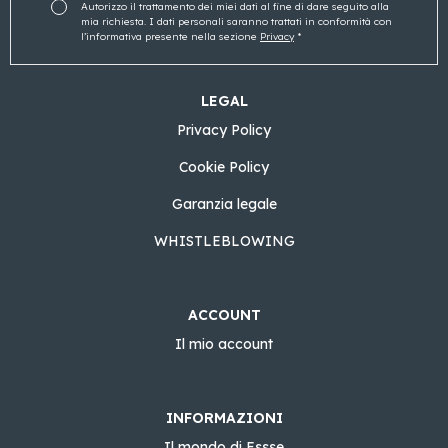
Autorizzo il trattamento dei miei dati al fine di dare seguito alla
mia richiesta. I dati personali saranno trattati in conformità con
l’informativa presente nella sezione
Privacy
*
LEGAL
Privacy Policy
Cookie Policy
Garanzia legale
WHISTLEBLOWING
ACCOUNT
Il mio account
INFORMAZIONI
Il mondo di Essse