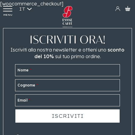
[woocommerce_checkout]
IT
MENU
ISCRIVITI ORA!
Iscriviti alla nostra newsletter e ottieni uno
sconto
del 10%
sul tuo primo ordine.
Nome
*
Cognome
*
Email
*