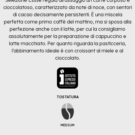
Selezione Essse regala all’assaggio un caffè corposo e
cioccolatoso, caratterizzato da note di noce, con sentori
di cacao decisamente persistenti. È una miscela
perfetta come primo caffè del mattino, ma si sposa alla
perfezione anche con il latte, per cui la consigliamo
assolutamente per la preparazione di cappuccino e
latte macchiato. Per quanto riguarda la pasticceria,
l’abbinamento ideale è con croissant al miele e al
cioccolato.
TOSTATURA
MEDIUM