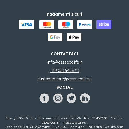
Pagamenti sicuri
CONTATTACI
info@esssecaffe.it
+39 0516425711
customercare@esssecaffe.it
SOCIAL
Copyright 2021 © Tutti i diritti riservati. Essse Caffè S.P.A. | P.Iva 00546021205 | Cod. Fisc.:
02065720373 |
info@esssecaffe.it
Sede legale: Via Duilio Carpanelli 18/a, 40011, Anzola dell’Emilia (BO) | Registro delle