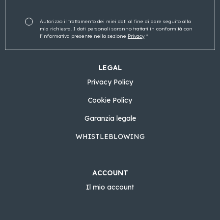
Autorizzo il trattamento dei miei dati al fine di dare seguito alla
mia richiesta. I dati personali saranno trattati in conformità con
l’informativa presente nella sezione
Privacy
*
LEGAL
Privacy Policy
Cookie Policy
Garanzia legale
WHISTLEBLOWING
ACCOUNT
Il mio account