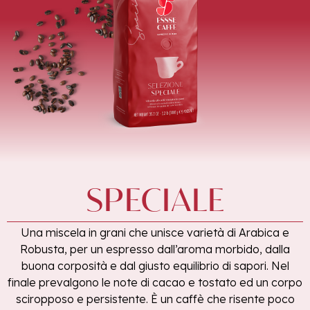
SPECIALE
Una miscela in grani che unisce varietà di Arabica e
Robusta, per un espresso dall’aroma morbido, dalla
buona corposità e dal giusto equilibrio di sapori. Nel
finale prevalgono le note di cacao e tostato ed un corpo
sciropposo e persistente. È un caffè che risente poco