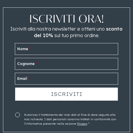
ISCRIVITI ORA!
Iscriviti alla nostra newsletter e ottieni uno
sconto
del 10%
sul tuo primo ordine.
Nome
*
Cognome
*
Email
*
Autorizzo il trattamento dei miei dati al fine di dare seguito alla
mia richiesta. I dati personali saranno trattati in conformità con
l’informativa presente nella sezione
Privacy
*