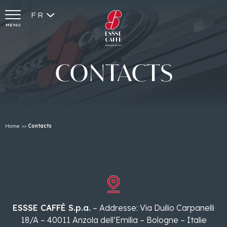
FR
MENU
CONTACTS
Home
>>
Contacts
ESSSE CAFFÉ S.p.a.
– Addresse: Via Duilio Carpanelli
18/A – 40011 Anzola dell’Emilia – Bologne – Italie