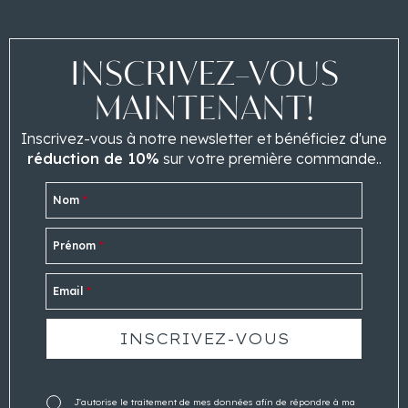
INSCRIVEZ-VOUS
MAINTENANT!
Inscrivez-vous à notre newsletter et bénéficiez d'une
réduction de 10%
sur votre première commande..
Nom
*
Prénom
*
Email
*
J'autorise le traitement de mes données afin de répondre à ma