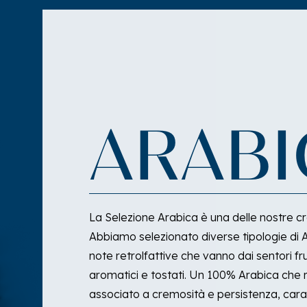
ARABI
La Selezione Arabica è una delle nostre cre
Abbiamo selezionato diverse tipologie di 
note retrolfattive che vanno dai sentori fru
aromatici e tostati. Un 100% Arabica che 
associato a cremosità e persistenza, carat