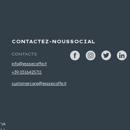
CONTACTEZ-NOUS
SOCIAL
CONTACTS
info@esssecaffe.it
+39 0516425711
customercare@esssecaffe.it
 TVA