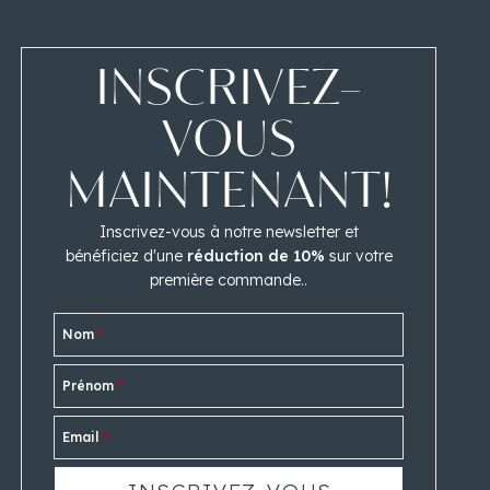
INSCRIVEZ-
VOUS
MAINTENANT!
Inscrivez-vous à notre newsletter et
bénéficiez d'une
réduction de 10%
sur votre
première commande..
Nom
*
Prénom
*
Email
*