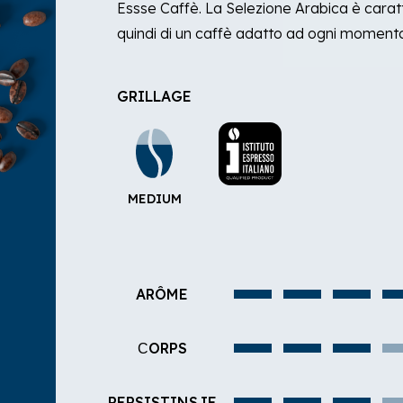
Essse Caffè. La Selezione Arabica è caratt
quindi di un caffè adatto ad ogni momento
GRILLAGE
MEDIUM
ARÔME
СORPS
PERSISTINSJE