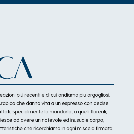
CA
azioni più recenti e di cui andiamo più orgogliosi.
Arabica che danno vita a un espresso con decise
ttati, specialmente la mandorla, a quelli floreali,
riesce ad avere un notevole ed inusuale corpo,
teristiche che ricerchiamo in ogni miscela firmata