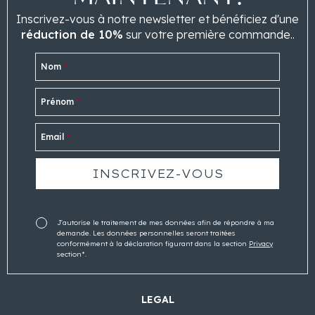
Inscrivez-vous à notre newsletter et bénéficiez d'une
réduction de 10%
sur votre première commande..
Nom
*
Prénom
*
Email
*
J'autorise le traitement de mes données afin de répondre à ma
demande. Les données personnelles seront traitées
conformément à la déclaration figurant dans la section
Privacy
section*.
LEGAL