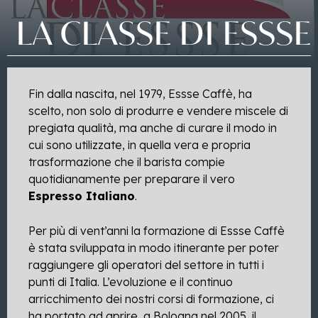
LA
CLASSE
DI
ESSSE
Fin dalla nascita, nel 1979, Essse Caffè, ha
scelto, non solo di produrre e vendere miscele di
pregiata qualità, ma anche di curare il modo in
cui sono utilizzate, in quella vera e propria
trasformazione che il barista compie
quotidianamente per preparare il vero
Espresso Italiano
.
Per più di vent’anni la formazione di Essse Caffè
è stata sviluppata in modo itinerante per poter
raggiungere gli operatori del settore in tutti i
punti di Italia. L’evoluzione e il continuo
arricchimento dei nostri corsi di formazione, ci
ha portato ad aprire, a Bologna nel 2005, il