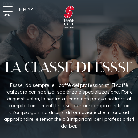
rddd
FR
MENU
LA
CLASSE
DI
ESSSE
Essse, da sempre, è il caffè dei professionisti. Il caffè
realizzato con scienza, sapienza e specializzazione. Forte
di questi valori, la nostra azienda non poteva sottrarsi al
compito fondamentale di supportare i propri clienti con
un’ampia gamma di corsi di formazione che mirano ad
approfondire le tematiche più importanti per i professionisti
del bar.